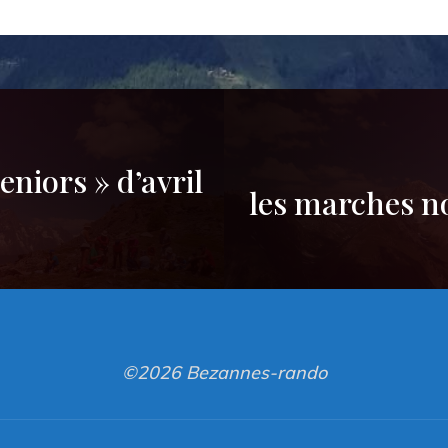
eniors » d’avril
les marches no
©2026 Bezannes-rando