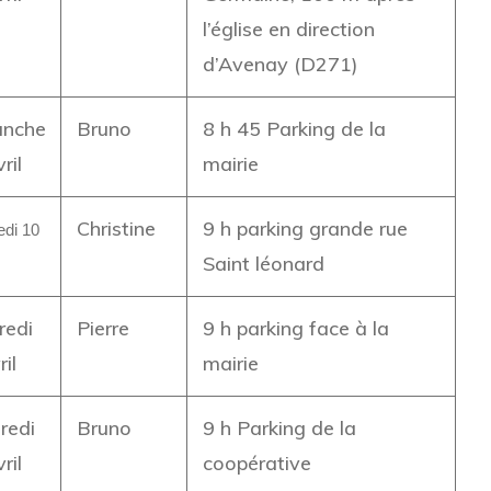
l’église en direction
d’Avenay (D271)
nche
Bruno
8 h 45 Parking de la
ril
mairie
Christine
9 h parking grande rue
edi 10
Saint léonard
redi
Pierre
9 h parking face à la
il
mairie
redi
Bruno
9 h Parking de la
ril
coopérative