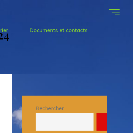
24
rier
Documents et contacts
Rechercher
Recherche