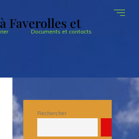
 Faverolles et
rier
Documents et contacts
Rechercher
Recherche