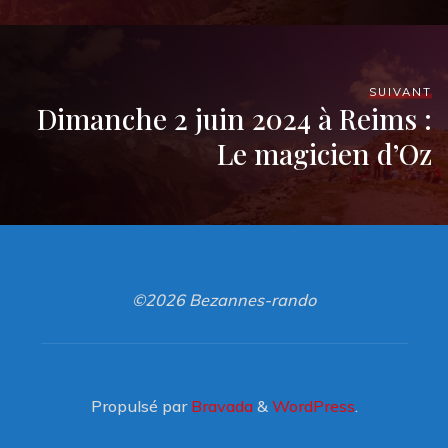
SUIVANT
Dimanche 2 juin 2024 à Reims :
Le magicien d’Oz
©2026 Bezannes-rando
Propulsé par
Bravada
&
WordPress
.