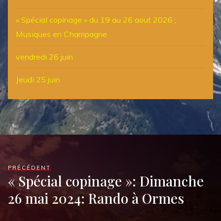
« Spécial copinage » du 19 au 26 aout 2026 ;
Musiques en Champagne
vendredi 26 juin
Jeudi 25 juin
PRÉCÉDENT
« Spécial copinage »: Dimanche
26 mai 2024: Rando à Ormes