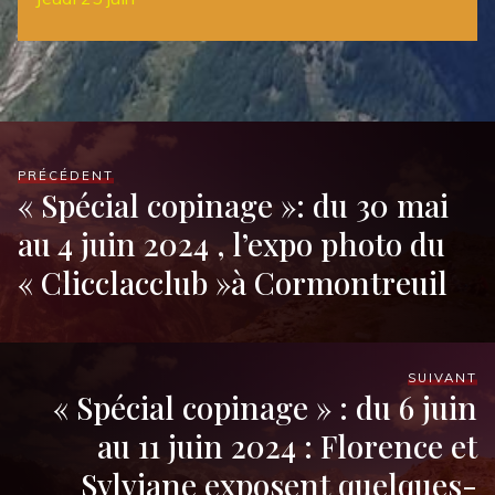
PRÉCÉDENT
« Spécial copinage »: du 30 mai
au 4 juin 2024 , l’expo photo du
« Clicclacclub »à Cormontreuil
SUIVANT
« Spécial copinage » : du 6 juin
au 11 juin 2024 : Florence et
Sylviane exposent quelques-