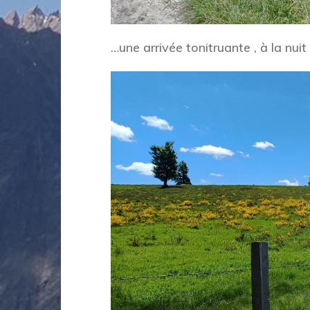
…une arrivée tonitruante , à la nu