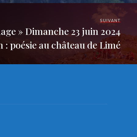
SUIVANT
nage » Dimanche 23 juin 2024
 h : poésie au château de Limé