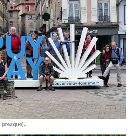
u presque)…