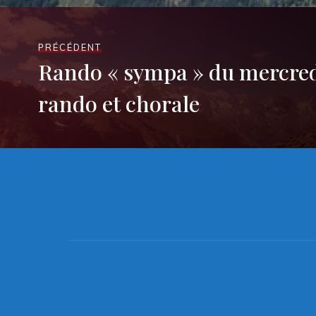
PRÉCÉDENT
Rando « sympa » du mercredi
rando et chorale