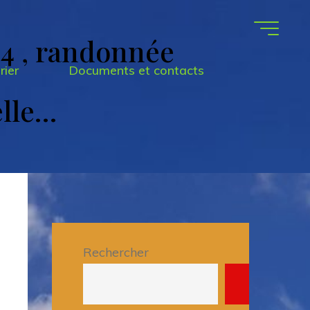
24 , randonnée
rier
Documents et contacts
elle…
Rechercher
Recherche