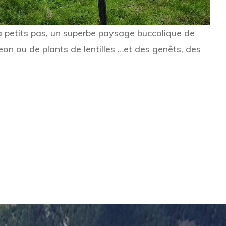
 petits pas, un superbe paysage buccolique de
eon ou de plants de lentilles …et des genêts, des