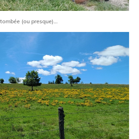
it tombée (ou presque)…