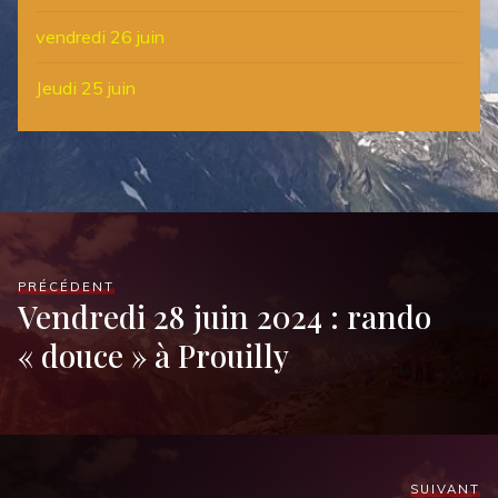
vendredi 26 juin
Jeudi 25 juin
PRÉCÉDENT
Vendredi 28 juin 2024 : rando
« douce » à Prouilly
SUIVANT