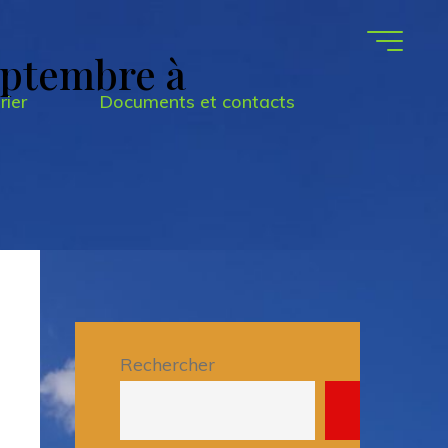
eptembre à
rier
Documents et contacts
Rechercher
Recherche