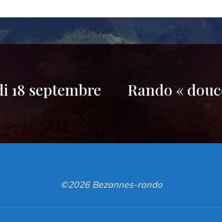
i 18 septembre
Rando « douce
©2026 Bezannes-rando