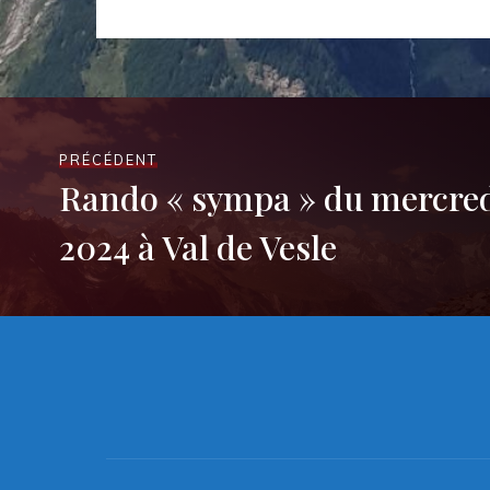
PRÉCÉDENT
Rando « sympa » du mercred
2024 à Val de Vesle