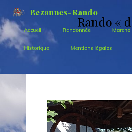
Aller
Bezannes-Rando
au
Rando « d
contenu
Accueil
Randonnée
Marche 
Historique
Mentions légales