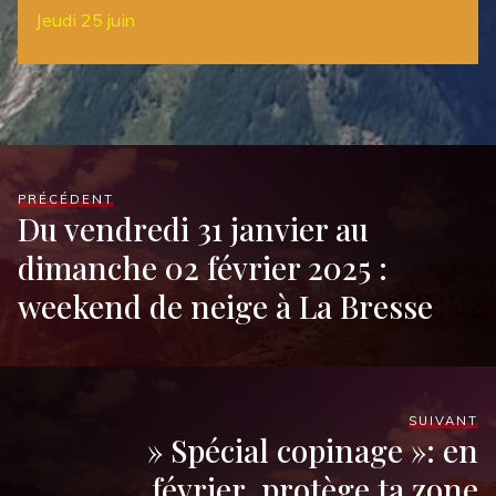
Jeudi 25 juin
PRÉCÉDENT
Du vendredi 31 janvier au
dimanche 02 février 2025 :
weekend de neige à La Bresse
SUIVANT
» Spécial copinage »: en
février, protège ta zone