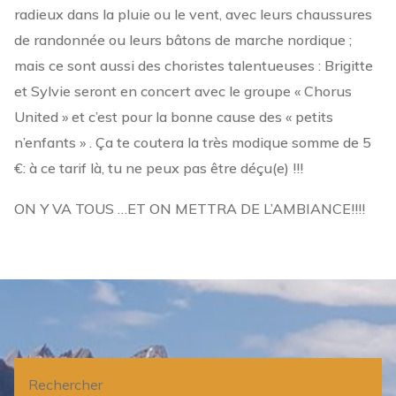
radieux dans la pluie ou le vent, avec leurs chaussures
de randonnée ou leurs bâtons de marche nordique ;
mais ce sont aussi des choristes talentueuses : Brigitte
et Sylvie seront en concert avec le groupe « Chorus
United » et c’est pour la bonne cause des « petits
n’enfants » . Ça te coutera la très modique somme de 5
€: à ce tarif là, tu ne peux pas être déçu(e) !!!
ON Y VA TOUS …ET ON METTRA DE L’AMBIANCE!!!!
Rechercher