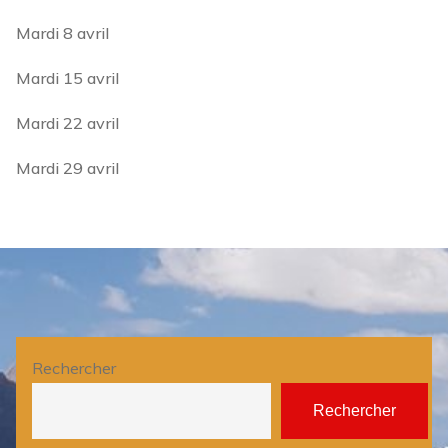
Mardi 8 avril
Mardi 15 avril
Mardi 22 avril
Mardi 29 avril
Rechercher
Rechercher