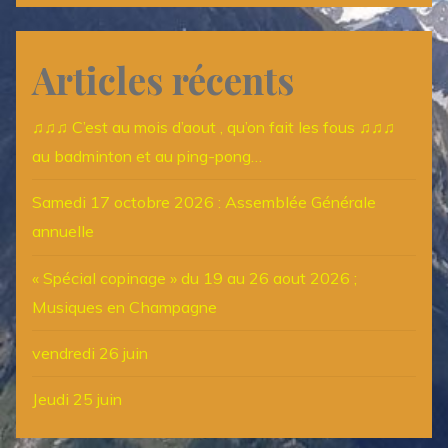
Articles récents
♫♫♫ C’est au mois d’aout , qu’on fait les fous ♫♫♫
au badminton et au ping-pong…
Samedi 17 octobre 2026 : Assemblée Générale
annuelle
« Spécial copinage » du 19 au 26 aout 2026 ;
Musiques en Champagne
vendredi 26 juin
Jeudi 25 juin