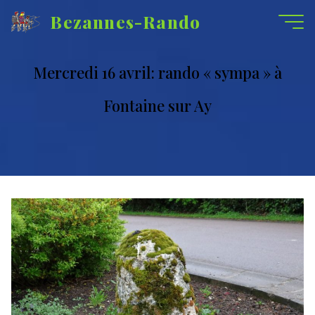
Aller
Bezannes-Rando
au
contenu
Mercredi 16 avril: rando « sympa » à
Fontaine sur Ay