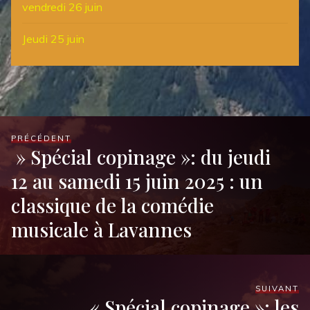
vendredi 26 juin
Jeudi 25 juin
PRÉCÉDENT
» Spécial copinage »: du jeudi
12 au samedi 15 juin 2025 : un
classique de la comédie
musicale à Lavannes
SUIVANT
« Spécial copinage »: les