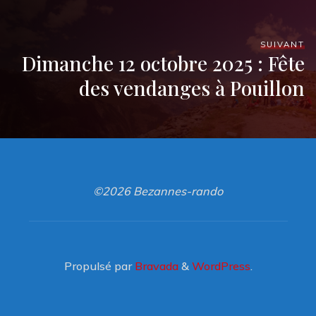
SUIVANT
Dimanche 12 octobre 2025 : Fête
des vendanges à Pouillon
©2026 Bezannes-rando
Propulsé par
Bravada
&
WordPress
.