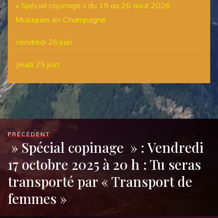
« Spécial copinage » du 19 au 26 aout 2026 ;
Musiques en Champagne
vendredi 26 juin
Jeudi 25 juin
PRÉCÉDENT
» Spécial copinage » : Vendredi
17 octobre 2025 à 20 h : Tu seras
transporté par « Transport de
femmes »