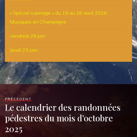
« Spécial copinage » du 19 au 26 aout 2026 ;
Musiques en Champagne
vendredi 26 juin
Jeudi 25 juin
PRÉCÉDENT
Le calendrier des randonnées
pédestres du mois d’octobre
2025