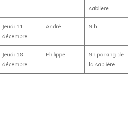
sablière
Jeudi 11
André
9 h
décembre
Jeudi 18
Philippe
9h parking de
décembre
la sablière