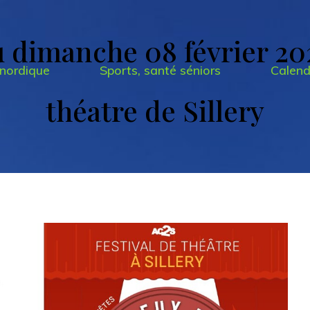
 dimanche 08 février 202
nordique
Sports, santé séniors
Calend
théatre de Sillery