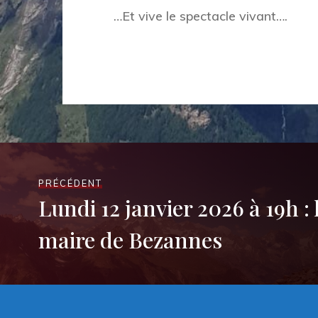
…Et vive le spectacle vivant….
PRÉCÉDENT
Lundi 12 janvier 2026 à 19h :
maire de Bezannes