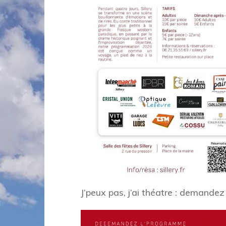
J’peux pas, j’ai théatre : demande