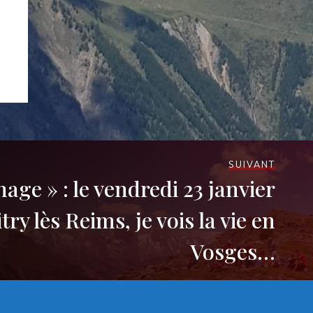
SUIVANT
nage » : le vendredi 23 janvier
try lès Reims, je vois la vie en
Vosges…