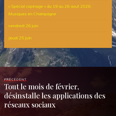
« Spécial copinage » du 19 au 26 aout 2026 ;
Musiques en Champagne
vendredi 26 juin
Jeudi 25 juin
PRÉCÉDENT
Tout le mois de février,
désinstalle les applications des
réseaux sociaux