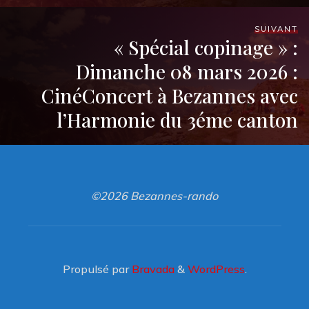
SUIVANT
« Spécial copinage » :
Dimanche 08 mars 2026 :
CinéConcert à Bezannes avec
l’Harmonie du 3éme canton
©2026 Bezannes-rando
Propulsé par
Bravada
&
WordPress
.