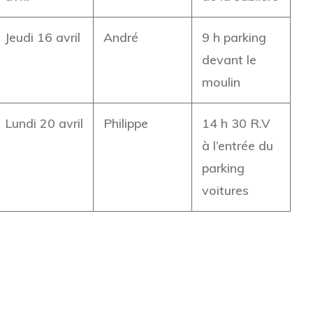
Jeudi 16 avril
André
9 h parking
devant le
moulin
Lundi 20 avril
Philippe
14 h 30 R.V
à l’entrée du
parking
voitures