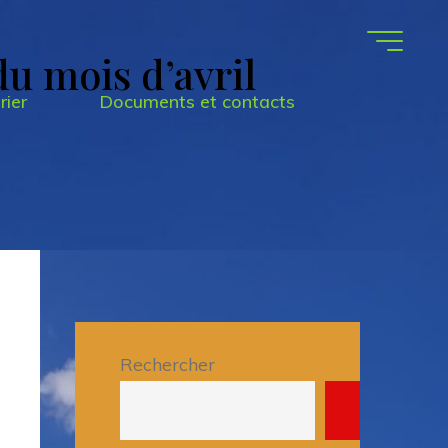
u mois d’avril
rier
Documents et contacts
Rechercher
Recherche