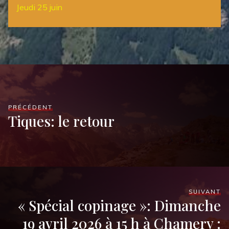
Jeudi 25 juin
PRÉCÉDENT
Tiques: le retour
SUIVANT
« Spécial copinage »: Dimanche
19 avril 2026 à 15 h à Chamery :