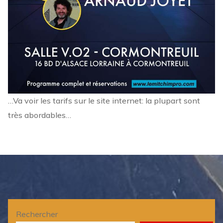
…Va voir les tarifs sur le site internet: la plupart sont
très abordables…
Rechercher