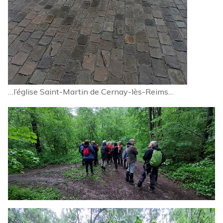
…l’église Saint-Martin de Cernay-lès-Reims…