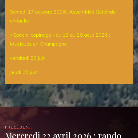
Samedi 17 octobre 2026 : Assemblée Générale
annuelle
« Spécial copinage » du 19 au 26 aout 2026 ;
Musiques en Champagne
vendredi 26 juin
Jeudi 25 juin
PRÉCÉDENT
Mercredi 22 avril 2026 : rando