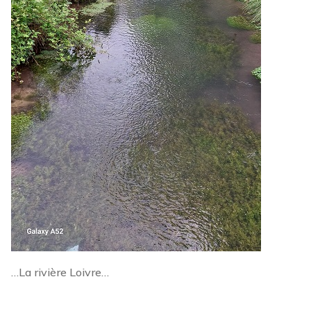
…La rivière Loivre…