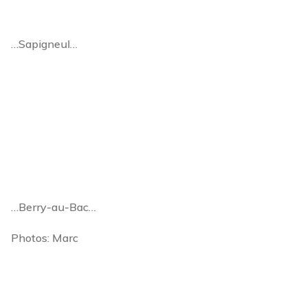
…Sapigneul…
…Berry-au-Bac…
Photos: Marc