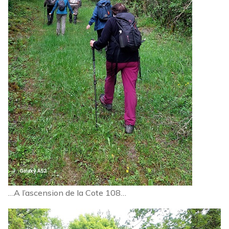
…A l’ascension de la Cote 108…