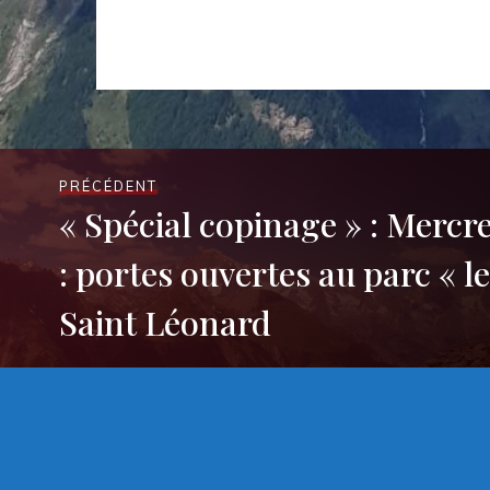
PRÉCÉDENT
« Spécial copinage » : Mercr
: portes ouvertes au parc « le
Saint Léonard