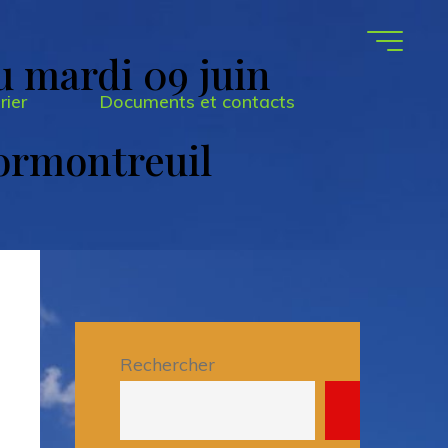
au mardi 09 juin
rier
Documents et contacts
ormontreuil
Rechercher
Recherche