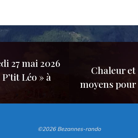
edi 27 mai 2026
Chaleur et
 P’tit Léo » à
moyens pour l
©2026 Bezannes-rando