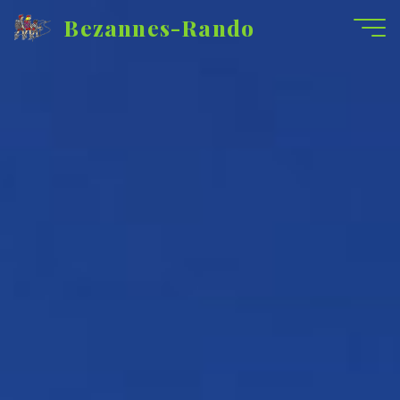
Aller
Bezannes-Rando
au
contenu