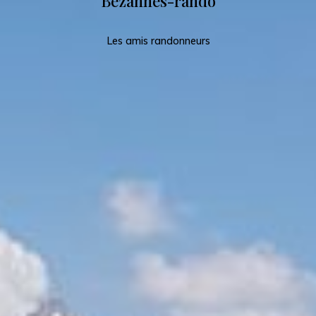
Bezannes-rando
Les amis randonneurs