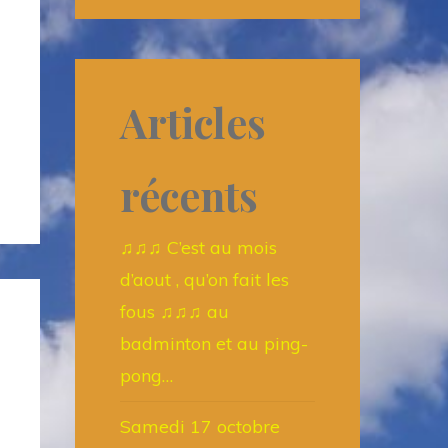
Articles
récents
♫♫♫ C’est au mois
d’aout , qu’on fait les
fous ♫♫♫ au
badminton et au ping-
pong…
Samedi 17 octobre