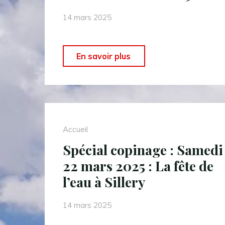
itinérante
14 mars 2025
le
long
" »
En savoir plus
de
Spécial
la
copinage »
côte
:
atlantique
Les
marocaine"
Accueil
« Rémoisades »
Spécial copinage : Samedi
2025"
22 mars 2025 : La fête de
l’eau à Sillery
14 mars 2025